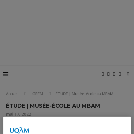
Accueil
GREM
ÉTUDE | Musée-école au MBAM
ÉTUDE | MUSÉE-ÉCOLE AU MBAM
mai 17, 2022
En 2019, une classe de maternelle d’une école