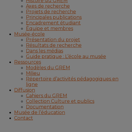
Histoire du GREM
Axes de recherche
Projets de recherche
Principales publications
Encadrement étudiant
Équipe et membres
Musée-école
Présentation du projet
Résultats de recherche
Dans les médias
Guide pratique : L’école au musée
Ressources
Modèles du GREM
Milieu
Répertoire d’activités pédagogiques en
ligne
Diffusion
Cahiers du GREM
Collection Culture et publics
Documentation
Musée de l’éducation
Contact