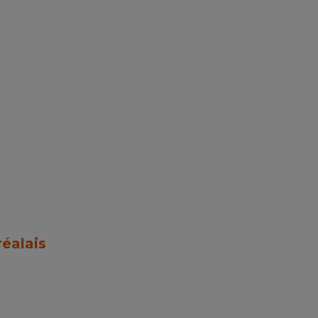
éalais