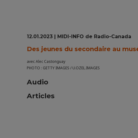
12.01.2023 | MIDI-INFO de Radio-Canada
Des jeunes du secondaire au mus
avec Alec Castonguay
PHOTO : GETTY IMAGES / U.OZEL.IMAGES
Audio
Articles