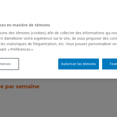
ces en matière de témoins
isons des témoins (cookies) afin de collecter des informations qui no
t d’améliorer votre expérience sur le site, de vous proposer des con
r les statistiques de fréquentation, etc. Vous pouvez personnaliser vo
nant « Préférences ».
érences
Autoriser les témoins
Tout
ée par semaine