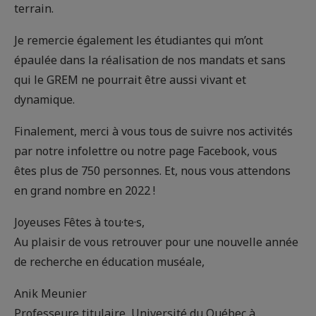
terrain.
Je remercie également les étudiantes qui m’ont
épaulée dans la réalisation de nos mandats et sans
qui le GREM ne pourrait être aussi vivant et
dynamique.
Finalement, merci à vous tous de suivre nos activités
par notre infolettre ou notre page Facebook, vous
êtes plus de 750 personnes. Et, nous vous attendons
en grand nombre en 2022 !
Joyeuses Fêtes à tou·te·s,
Au plaisir de vous retrouver pour une nouvelle année
de recherche en éducation muséale,
Anik Meunier
Professeure titulaire, Université du Québec à