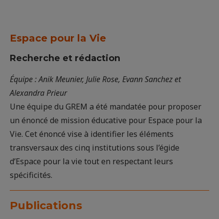
Espace pour la Vie
Recherche et rédaction
Équipe : Anik Meunier, Julie Rose, Evann Sanchez et
Alexandra Prieur
Une équipe du GREM a été mandatée pour proposer
un énoncé de mission éducative pour Espace pour la
Vie. Cet énoncé vise à identifier les éléments
transversaux des cinq institutions sous l’égide
d’Espace pour la vie tout en respectant leurs
spécificités.
Publications