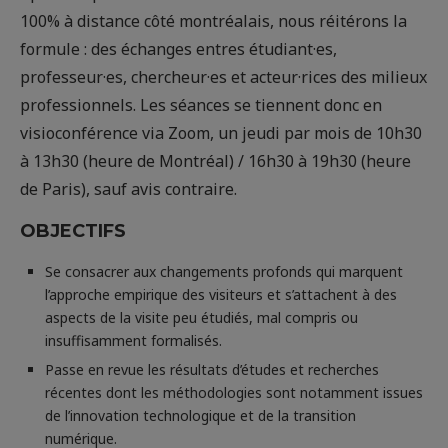
100% à distance côté montréalais, nous réitérons la
formule : des échanges entres étudiant·es,
professeur·es, chercheur·es et acteur·rices des milieux
professionnels. Les séances se tiennent donc en
visioconférence via Zoom, un jeudi par mois de 10h30
à 13h30 (heure de Montréal) / 16h30 à 19h30 (heure
de Paris), sauf avis contraire.
OBJECTIFS
Se consacrer aux changements profonds qui marquent
l’approche empirique des visiteurs et s’attachent à des
aspects de la visite peu étudiés, mal compris ou
insuffisamment formalisés.
Passe en revue les résultats d’études et recherches
récentes dont les méthodologies sont notamment issues
de l’innovation technologique et de la transition
numérique.