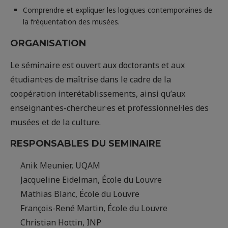
Comprendre et expliquer les logiques contemporaines de
la fréquentation des musées.
ORGANISATION
Le séminaire est ouvert aux doctorants et aux
étudiant·es de maîtrise dans le cadre de la
coopération interétablissements, ainsi qu’aux
enseignant·es-chercheur·es et professionnel·les des
musées et de la culture.
RESPONSABLES DU SEMINAIRE
Anik Meunier, UQAM
Jacqueline Eidelman, École du Louvre
Mathias Blanc, École du Louvre
François-René Martin, École du Louvre
Christian Hottin, INP