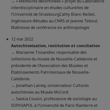
→ « Mémoires déconfinées » projet du Laboratoire
interdisciplinaire en études culturelles de
l’Université de StrasbourgCathy Blanc-Reibel,
Ingénieure d’études au CNRS et Jeanne Teboul,
Maîtresse de conférence en anthropologie
12 mai 2022
Autochtonisation, restitution et conciliation
→ Marianne Tissandier, responsable des
collections du musée de Nouvelle-Calédonie et
présidente de l’Association des Musées et
Établissements Patrimoniaux de Nouvelle-
Calédonie.
→ Jonathan Lainey, conservateur Cultures
autochtones au Musée McCord.
→ Saskia Cousin, professeure de sociologie au
SOPHIAPOL à l’Université de Paris Nanterre et